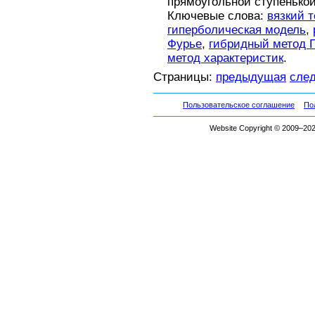
прямоугольной ступенькой
Ключевые слова:
вязкий 
гиперболическая модель
,
Фурье
,
гибридный метод 
метод характеристик
.
Страницы:
предыдущая
сле
Пользовательское соглашение
По
Website Copyright © 2009–2