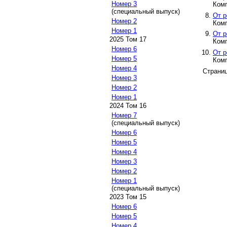
Номер 3
Ком
(специальный выпуск)
От р
Номер 2
Ком
Номер 1
От р
2025 Том 17
Ком
Номер 6
От р
Номер 5
Ком
Номер 4
Страни
Номер 3
Номер 2
Номер 1
2024 Том 16
Номер 7
(специальный выпуск)
Номер 6
Номер 5
Номер 4
Номер 3
Номер 2
Номер 1
(специальный выпуск)
2023 Том 15
Номер 6
Номер 5
Номер 4