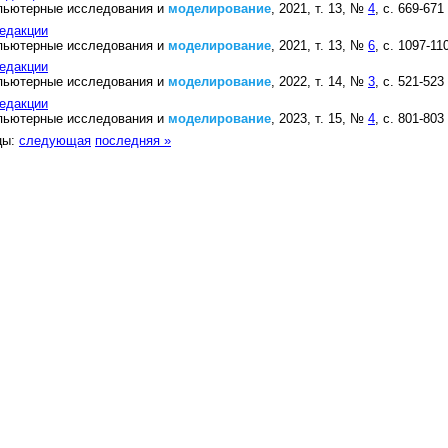
пьютерные исследования и
моделирование
, 2021, т. 13, №
4
, с. 669-671
едакции
пьютерные исследования и
моделирование
, 2021, т. 13, №
6
, с. 1097-11
едакции
пьютерные исследования и
моделирование
, 2022, т. 14, №
3
, с. 521-523
едакции
пьютерные исследования и
моделирование
, 2023, т. 15, №
4
, с. 801-803
цы:
следующая
последняя »