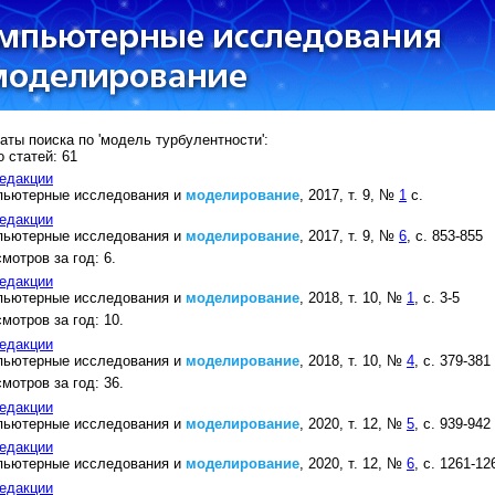
аты поиска по 'модель турбулентности':
 статей: 61
едакции
пьютерные исследования и
моделирование
, 2017, т. 9, №
1
с.
едакции
пьютерные исследования и
моделирование
, 2017, т. 9, №
6
, с. 853-855
мотров за год: 6.
едакции
пьютерные исследования и
моделирование
, 2018, т. 10, №
1
, с. 3-5
мотров за год: 10.
едакции
пьютерные исследования и
моделирование
, 2018, т. 10, №
4
, с. 379-381
мотров за год: 36.
едакции
пьютерные исследования и
моделирование
, 2020, т. 12, №
5
, с. 939-942
едакции
пьютерные исследования и
моделирование
, 2020, т. 12, №
6
, с. 1261-12
едакции