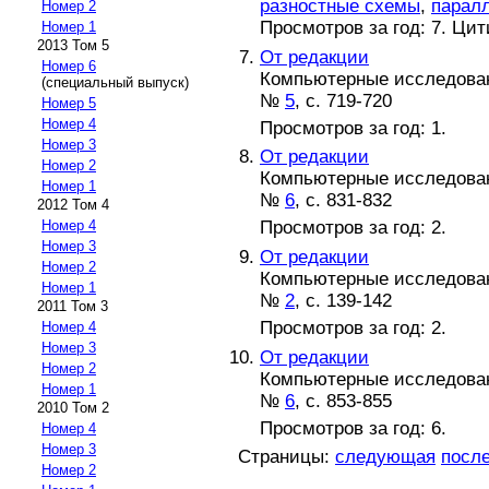
разностные схемы
,
парал
Номер 2
Просмотров за год: 7. Ци
Номер 1
2013 Том 5
От редакции
Номер 6
Компьютерные исследова
(специальный выпуск)
№
5
, с. 719-720
Номер 5
Номер 4
Просмотров за год: 1.
Номер 3
От редакции
Номер 2
Компьютерные исследова
Номер 1
№
6
, с. 831-832
2012 Том 4
Номер 4
Просмотров за год: 2.
Номер 3
От редакции
Номер 2
Компьютерные исследова
Номер 1
№
2
, с. 139-142
2011 Том 3
Просмотров за год: 2.
Номер 4
Номер 3
От редакции
Номер 2
Компьютерные исследова
Номер 1
№
6
, с. 853-855
2010 Том 2
Просмотров за год: 6.
Номер 4
Номер 3
Страницы:
следующая
посл
Номер 2