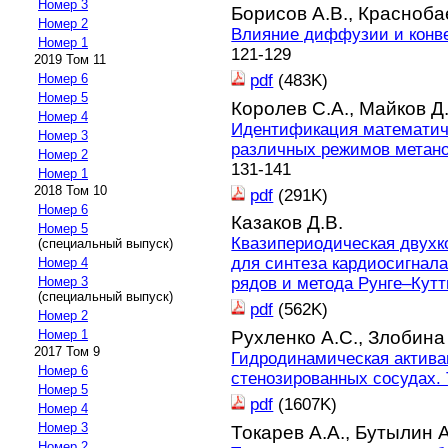
Номер 3
Борисов А.В.,
Краснобае
Номер 2
Влияние диффузии и конве
Номер 1
121-129
2019 Том 11
pdf
(483K)
Номер 6
Номер 5
Королев С.А.,
Майков Д.
Номер 4
Идентификация математич
Номер 3
различных режимов метано
Номер 2
131-141
Номер 1
2018 Том 10
pdf
(291K)
Номер 6
Казаков Д.В.
Номер 5
Квазипериодическая двухк
(специальный выпуск)
для синтеза кардиосигнал
Номер 4
рядов и метода Рунге–Кутт
Номер 3
(специальный выпуск)
pdf
(562K)
Номер 2
Рухленко А.С.,
Злобина 
Номер 1
2017 Том 9
Гидродинамическая актива
Номер 6
стенозированных сосудах.
Номер 5
pdf
(1607K)
Номер 4
Номер 3
Токарев А.А.,
Бутылин А
Номер 2