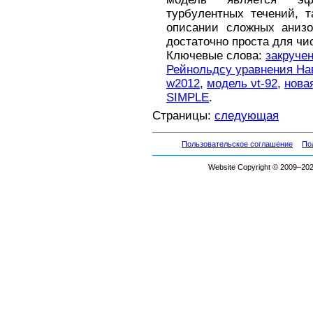
турбулентных течений, 
описании сложных аниз
достаточно проста для чи
Ключевые слова:
закруче
Рейнольдсу уравнения На
w2012
,
модель νt-92
,
нова
SIMPLE
.
Страницы:
следующая
Пользовательское соглашение
По
Website Copyright © 2009–2