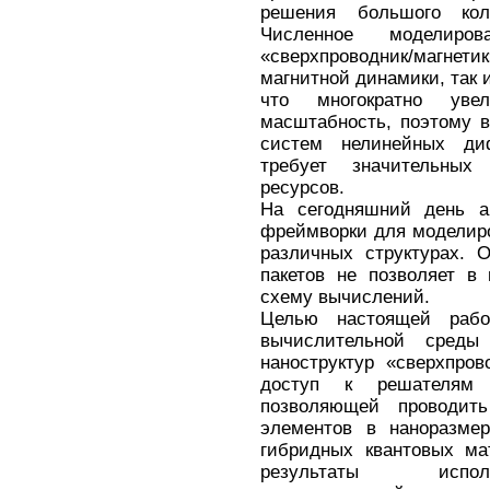
решения большого кол
Численное моделиров
«сверхпроводник/магне
магнитной динамики, так
что многократно уве
масштабность, поэтому 
систем нелинейных ди
требует значительны
ресурсов.
На сегодняшний день а
фреймворки для моделир
различных структурах. 
пакетов не позволяет в
схему вычислений.
Целью настоящей рабо
вычислительной среды
наноструктур «сверхпров
доступ к решателям 
позволяющей проводить
элементов в наноразмер
гибридных квантовых ма
результаты испол