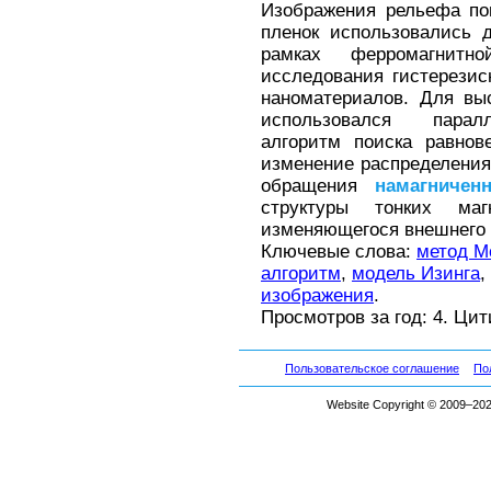
Изображения рельефа по
пленок использовались 
рамках ферромагнит
исследования гистерези
наноматериалов. Для вы
использовался парал
алгоритм поиска равнов
изменение распределения
обращения
намагниченн
структуры тонких ма
изменяющегося внешнего 
Ключевые слова:
метод М
алгоритм
,
модель Изинга
,
изображения
.
Просмотров за год: 4. Ци
Пользовательское соглашение
По
Website Copyright © 2009–2