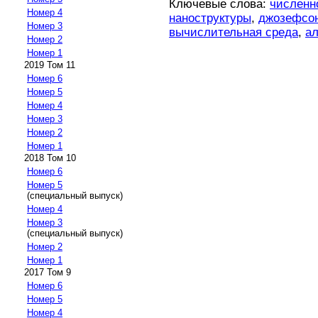
Ключевые слова:
численн
Номер 4
наноструктуры
,
джозефсон
Номер 3
вычислительная среда
,
а
Номер 2
Номер 1
2019 Том 11
Номер 6
Номер 5
Номер 4
Номер 3
Номер 2
Номер 1
2018 Том 10
Номер 6
Номер 5
(специальный выпуск)
Номер 4
Номер 3
(специальный выпуск)
Номер 2
Номер 1
2017 Том 9
Номер 6
Номер 5
Номер 4