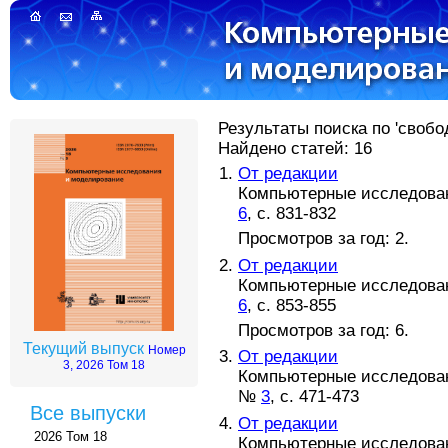
Результаты поиска по 'свобо
Найдено статей: 16
От редакции
Компьютерные исследовани
6
, с. 831-832
Просмотров за год: 2.
От редакции
Компьютерные исследовани
6
, с. 853-855
Просмотров за год: 6.
Текущий выпуск
Номер
От редакции
3, 2026 Том 18
Компьютерные исследовани
№
3
, с. 471-473
Все выпуски
От редакции
2026 Том 18
Компьютерные исследовани