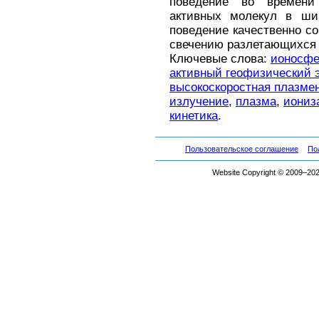
поведение во времени
активных молекул в шир
поведение качественно со
свечению разлетающихся 
Ключевые слова:
ионосфе
активный геофизический 
высокоскоростная плазме
излучение
,
плазма
,
иониз
кинетика
.
Пользовательское соглашение
По
Website Copyright © 2009–2