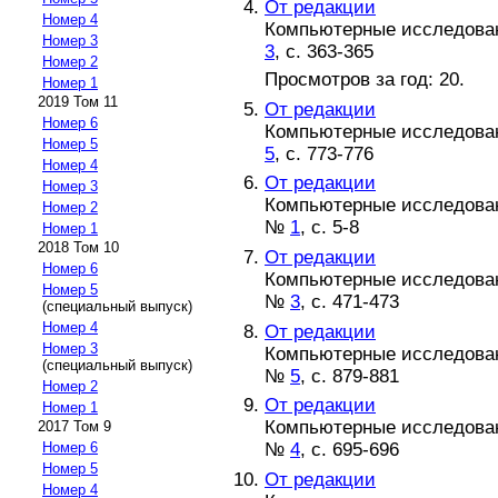
От редакции
Номер 4
Компьютерные исследовани
Номер 3
3
, с. 363-365
Номер 2
Просмотров за год: 20.
Номер 1
2019 Том 11
От редакции
Номер 6
Компьютерные исследовани
Номер 5
5
, с. 773-776
Номер 4
От редакции
Номер 3
Компьютерные исследовани
Номер 2
№
1
, с. 5-8
Номер 1
2018 Том 10
От редакции
Номер 6
Компьютерные исследовани
Номер 5
№
3
, с. 471-473
(специальный выпуск)
Номер 4
От редакции
Номер 3
Компьютерные исследовани
(специальный выпуск)
№
5
, с. 879-881
Номер 2
От редакции
Номер 1
Компьютерные исследовани
2017 Том 9
№
4
, с. 695-696
Номер 6
Номер 5
От редакции
Номер 4