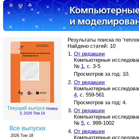
Результаты поиска по 'тепло
Найдено статей: 10
От редакции
Компьютерные исследовани
№
1
, с. 3-5
Просмотров за год: 10.
От редакции
Компьютерные исследовани
4
, с. 559-561
Просмотров за год: 4.
Текущий выпуск
Номер
От редакции
3, 2026 Том 18
Компьютерные исследовани
№
5
, с. 999-1002
Все выпуски
От редакции
2026 Том 18
Компьютерные исследовани