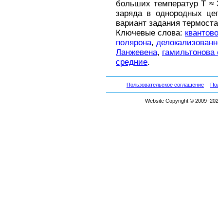
больших температур T ≈ 
заряда в однородных це
вариант задания термоста
Ключевые слова:
квантов
полярона
,
делокализованн
Ланжевена
,
гамильтонова
средние
.
Пользовательское соглашение
По
Website Copyright © 2009–2