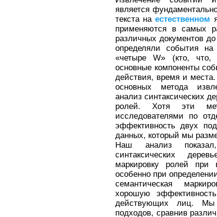
является фундаментально
текста на
естественном
я
применяются в самых р
различных документов до
определяли события на 
«четыре W» (кто, что, 
основные компоненты соб
действия, время и места.
основных метода извле
анализ синтаксических де
ролей. Хотя эти ме
исследователями по отд
эффективность двух под
данных, который мы разм
Наш анализ показал,
синтаксических дерев
маркировку ролей при 
особенно при определении
семантическая маркир
хорошую эффективность
действующих лиц. Мы
подходов, сравнив различн