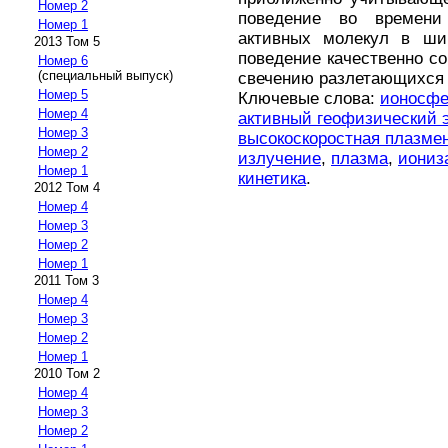
Номер 2
поведение во времени
Номер 1
активных молекул в шир
2013 Том 5
поведение качественно со
Номер 6
(специальный выпуск)
свечению разлетающихся 
Номер 5
Ключевые слова:
ионосфе
Номер 4
активный геофизический 
Номер 3
высокоскоростная плазме
Номер 2
излучение
,
плазма
,
иониз
Номер 1
кинетика
.
2012 Том 4
Номер 4
Номер 3
Номер 2
Номер 1
2011 Том 3
Номер 4
Номер 3
Номер 2
Номер 1
2010 Том 2
Номер 4
Номер 3
Номер 2