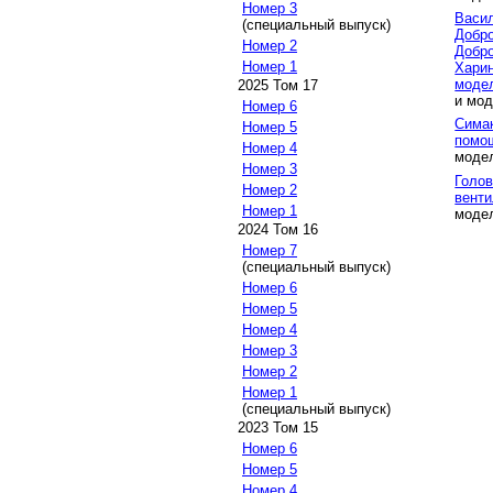
Номер 3
Васи
(специальный выпуск)
Добро
Номер 2
Добро
Номер 1
Хари
модел
2025 Том 17
и мод
Номер 6
Симак
Номер 5
помо
Номер 4
модел
Номер 3
Голов
Номер 2
венти
Номер 1
модел
2024 Том 16
Номер 7
(специальный выпуск)
Номер 6
Номер 5
Номер 4
Номер 3
Номер 2
Номер 1
(специальный выпуск)
2023 Том 15
Номер 6
Номер 5
Номер 4