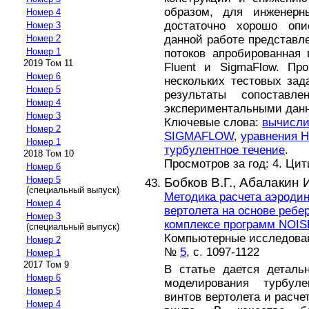
образом, для инженерн
Номер 4
достаточно хорошо оп
Номер 3
данной работе представл
Номер 2
Номер 1
потоков апробированная
2019 Том 11
Fluent и SigmaFlow. Пр
Номер 6
нескольких тестовых зад
Номер 5
результаты сопостав
Номер 4
экспериментальными дан
Номер 3
Ключевые слова:
вычисли
Номер 2
SIGMAFLOW
,
уравнения Н
Номер 1
турбулентное течение
.
2018 Том 10
Просмотров за год: 4. Ци
Номер 6
Номер 5
Бобков В.Г.,
Абалакин И
(специальный выпуск)
Методика расчета аэродин
Номер 4
вертолета на основе ребе
Номер 3
комплексе программ NOIS
(специальный выпуск)
Компьютерные исследовани
Номер 2
№
5
, с. 1097-1122
Номер 1
2017 Том 9
В статье дается деталь
Номер 6
моделирования турбул
Номер 5
винтов вертолета и расче
Номер 4