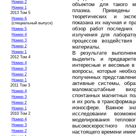
Номер 2
объектом для такого м
Номер 1
плазма. Приведены 
2013 Том 5
теоретических и эксп
Номер 6
показана их научная и пр
(специальный выпуск)
обзор работ последних 
Номер 5
излучения для лаборато
Номер 4
процессов воздействия
Номер 3
Номер 2
материалы.
Номер 1
В результате выполнен
2012 Том 4
выделить и предварите
Номер 4
интересные и весомые в
Номер 3
вопросы, которые необх
Номер 2
полученных представлени
Номер 1
активные системы, обра
2011 Том 3
маломасштабные в
Номер 4
спонтанных магнитных по
Номер 3
и их роль в трансформаци
Номер 2
ионосфере. Важное зн
Номер 1
исследовании возможн
2010 Том 2
моделирования теплово
Номер 4
Номер 3
высокоскоростного пл
Номер 2
настоящего времени имеет