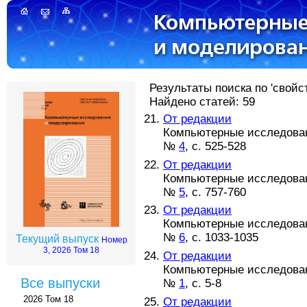
Результаты поиска по 'свойс
Найдено статей: 59
От редакции
Компьютерные исследовани
№
4
, с. 525-528
От редакции
Компьютерные исследовани
№
5
, с. 757-760
От редакции
Компьютерные исследовани
№
6
, с. 1033-1035
Текущий выпуск
Номер
3, 2026 Том 18
От редакции
Компьютерные исследовани
Все выпуски
№
1
, с. 5-8
2026 Том 18
От редакции