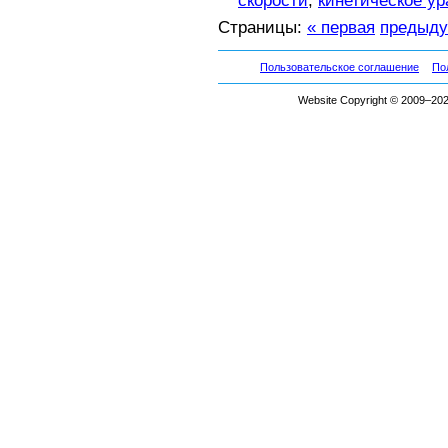
скорости
,
кинетическое у
Страницы:
« первая
предыд
Пользовательское соглашение
По
Website Copyright © 2009–2