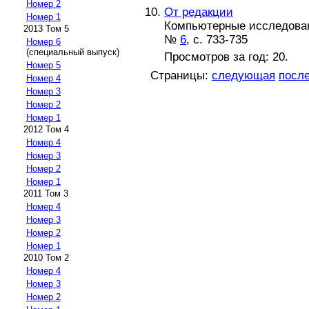
Номер 2
От редакции
Номер 1
Компьютерные исследовани
2013 Том 5
№
6
, с. 733-735
Номер 6
(специальный выпуск)
Просмотров за год: 20.
Номер 5
Страницы:
следующая
посл
Номер 4
Номер 3
Номер 2
Номер 1
2012 Том 4
Номер 4
Номер 3
Номер 2
Номер 1
2011 Том 3
Номер 4
Номер 3
Номер 2
Номер 1
2010 Том 2
Номер 4
Номер 3
Номер 2