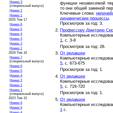
Номер 3
функции независимой пе
(специальный выпуск)
то они общей заменой пе
Номер 2
Ключевые слова:
нелиней
Номер 1
динамические процессы
.
2025 Том 17
Просмотров за год: 3.
Номер 6
Номер 5
Профессору Дмитрию Серг
Номер 4
Компьютерные исследовани
Номер 3
1
, с. 3-8
Номер 2
Просмотров за год: 28.
Номер 1
От редакции
2024 Том 16
Номер 7
Компьютерные исследовани
(специальный выпуск)
5
, с. 673-675
Номер 6
Просмотров за год: 1.
Номер 5
Номер 4
От редакции
Номер 3
Компьютерные исследовани
Номер 2
5
, с. 719-720
Номер 1
Просмотров за год: 1.
(специальный выпуск)
2023 Том 15
От редакции
Номер 6
Компьютерные исследовани
Номер 5
1
с.
Номер 4