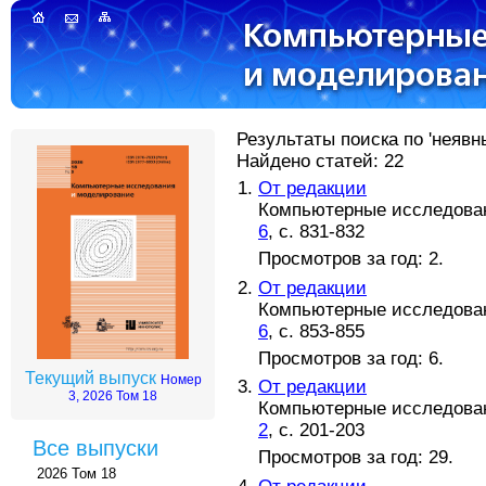
Результаты поиска по 'неявн
Найдено статей: 22
От редакции
Компьютерные исследовани
6
, с. 831-832
Просмотров за год: 2.
От редакции
Компьютерные исследовани
6
, с. 853-855
Просмотров за год: 6.
Текущий выпуск
Номер
От редакции
3, 2026 Том 18
Компьютерные исследовани
2
, с. 201-203
Все выпуски
Просмотров за год: 29.
2026 Том 18