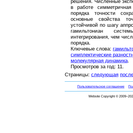
решения. Численные эксп
в работе симметричная
порядка точности сох
основные свойства то
устойчивой по шагу аппр
гамильтониан сист
интегрирования, чем чис
порядка.
Ключевые слова:
гамильт
симплектические разност
молекулярная динамика
.
Просмотров за год: 11.
Страницы:
следующая
посл
Пользовательское соглашение
По
Website Copyright © 2009–2