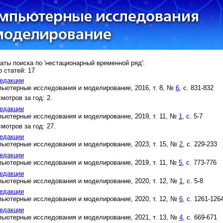
аты поиска по 'нестационарный временной ряд':
 статей: 17
едакции
ьютерные исследования и моделирование, 2016, т. 8, №
6
, с. 831-832
мотров за год: 2.
едакции
ьютерные исследования и моделирование, 2019, т. 11, №
1
, с. 5-7
мотров за год: 27.
едакции
ьютерные исследования и моделирование, 2023, т. 15, №
2
, с. 229-233
едакции
ьютерные исследования и моделирование, 2019, т. 11, №
5
, с. 773-776
едакции
ьютерные исследования и моделирование, 2020, т. 12, №
1
, с. 5-8
едакции
ьютерные исследования и моделирование, 2020, т. 12, №
6
, с. 1261-126
едакции
ьютерные исследования и моделирование, 2021, т. 13, №
4
, с. 669-671