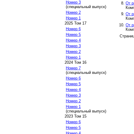
Номер 3
От р
(специальный выпуск)
Комп
Номер 2
От р
Номер 1
Комп
2025 Том 17
От р
Номер 6
Комп
Номер 5
Страни
Номер 4
Номер 3
Номер 2
Номер 1
2024 Том 16
Номер 7
(специальный выпуск)
Номер 6
Номер 5
Номер 4
Номер 3
Номер 2
Номер 1
(специальный выпуск)
2023 Том 15
Номер 6
Номер 5
Номер 4