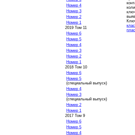
конт
Номер 4
кол
Номер 3
ключ
выяв
Номер 2
Клю
Номер 1
клас
2019 Том 11
плас
Номер 6
Номер 5
Номер 4
Номер 3
Номер 2
Номер 1
2018 Том 10
Номер 6
Номер 5
(специальный выпуск)
Номер 4
Номер 3
(специальный выпуск)
Номер 2
Номер 1
2017 Том 9
Номер 6
Номер 5
Номер 4