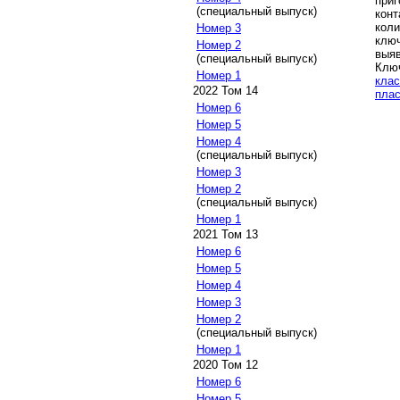
при
(специальный выпуск)
конт
кол
Номер 3
ключ
Номер 2
выяв
(специальный выпуск)
Клю
Номер 1
клас
2022 Том 14
плас
Номер 6
Номер 5
Номер 4
(специальный выпуск)
Номер 3
Номер 2
(специальный выпуск)
Номер 1
2021 Том 13
Номер 6
Номер 5
Номер 4
Номер 3
Номер 2
(специальный выпуск)
Номер 1
2020 Том 12
Номер 6
Номер 5