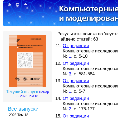
Результаты поиска по 'неуст
Найдено статей: 63
От редакции
Компьютерные исследовани
№
1
, с. 5-10
От редакции
Компьютерные исследовани
№
3
, с. 581-584
От редакции
Компьютерные исследовани
№
1
, с. 5-7
Текущий выпуск
Номер
3, 2026 Том 18
От редакции
Компьютерные исследовани
Все выпуски
№
2
, с. 175-177
2026 Том 18
От редакции