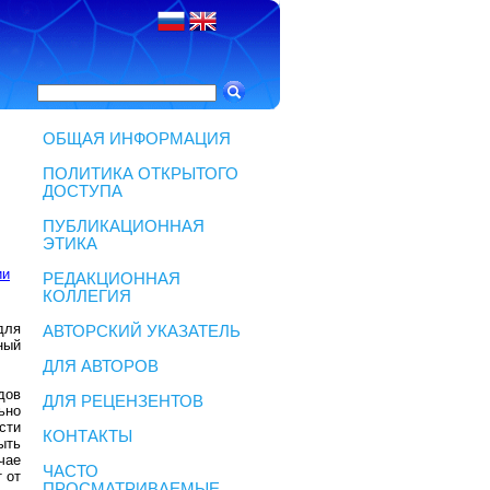
ОБЩАЯ ИНФОРМАЦИЯ
ПОЛИТИКА ОТКРЫТОГО
ДОСТУПА
ПУБЛИКАЦИОННАЯ
ЭТИКА
ии
РЕДАКЦИОННАЯ
КОЛЛЕГИЯ
для
АВТОРСКИЙ УКАЗАТЕЛЬ
ный
ДЛЯ АВТОРОВ
дов
ДЛЯ РЕЦЕНЗЕНТОВ
ьно
сти
КОНТАКТЫ
ыть
чае
ЧАСТО
 от
ПРОСМАТРИВАЕМЫЕ