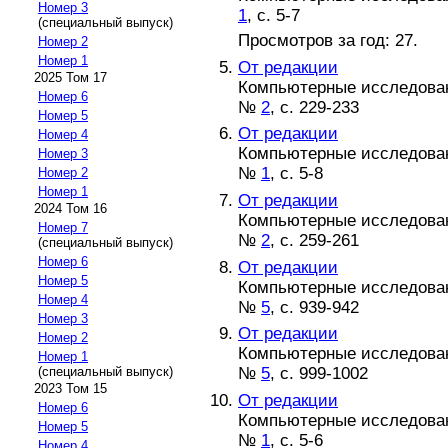
Номер 3
1
, с. 5-7
(специальный выпуск)
Просмотров за год: 27.
Номер 2
Номер 1
От редакции
2025 Том 17
Компьютерные исследовани
Номер 6
№
2
, с. 229-233
Номер 5
От редакции
Номер 4
Компьютерные исследовани
Номер 3
№
1
, с. 5-8
Номер 2
Номер 1
От редакции
2024 Том 16
Компьютерные исследовани
Номер 7
№
2
, с. 259-261
(специальный выпуск)
Номер 6
От редакции
Номер 5
Компьютерные исследовани
Номер 4
№
5
, с. 939-942
Номер 3
От редакции
Номер 2
Компьютерные исследовани
Номер 1
№
5
, с. 999-1002
(специальный выпуск)
2023 Том 15
От редакции
Номер 6
Компьютерные исследовани
Номер 5
№
1
, с. 5-6
Номер 4