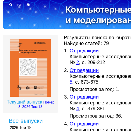
Результаты поиска по 'обрат
Найдено статей: 79
От редакции
Компьютерные исследовани
№
2
, с. 209-212
От редакции
Компьютерные исследовани
5
, с. 673-675
Просмотров за год: 1.
От редакции
Текущий выпуск
Компьютерные исследовани
Номер
3, 2026 Том 18
№
4
, с. 379-381
Просмотров за год: 36.
Все выпуски
От редакции
2026 Том 18
Компьютерные исследовани