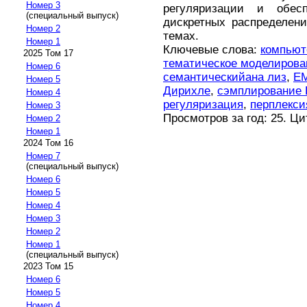
Номер 3
регуляризации и обесп
(специальный выпуск)
дискретных распределен
Номер 2
темах.
Номер 1
Ключевые слова:
компьют
2025 Том 17
тематическое моделирова
Номер 6
семантическийана лиз
,
EM
Номер 5
Дирихле
,
сэмплирование 
Номер 4
регуляризация
,
перплекси
Номер 3
Просмотров за год: 25. Ц
Номер 2
Номер 1
2024 Том 16
Номер 7
(специальный выпуск)
Номер 6
Номер 5
Номер 4
Номер 3
Номер 2
Номер 1
(специальный выпуск)
2023 Том 15
Номер 6
Номер 5
Номер 4