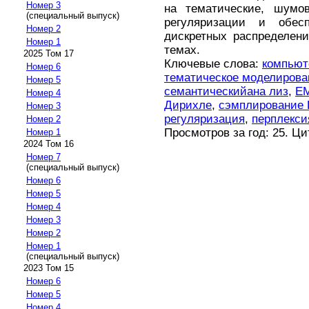
Номер 3
на тематические, шумо
(специальный выпуск)
регуляризации и обесп
Номер 2
дискретных распределен
Номер 1
темах.
2025 Том 17
Ключевые слова:
компьют
Номер 6
тематическое моделирова
Номер 5
семантическийана лиз
,
EM
Номер 4
Дирихле
,
сэмплирование 
Номер 3
регуляризация
,
перплекси
Номер 2
Просмотров за год: 25. Ц
Номер 1
2024 Том 16
Номер 7
(специальный выпуск)
Номер 6
Номер 5
Номер 4
Номер 3
Номер 2
Номер 1
(специальный выпуск)
2023 Том 15
Номер 6
Номер 5
Номер 4