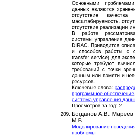
Основными проблемами
данных являются хранен
отсутствие качества
масштабируемость, отсут
отсутствие реализации ин
В работе рассматрива
системы управления дан
DIRAC. Приводится описа
и способов работы с с
transfer service) для экс
которые требуют вычи
требований с точки зрен
данным или памяти и неп
ресурсов.
Ключевые слова:
распред
программное обеспечение
система управления дан
Просмотров за год: 2.
Богданов А.В.,
Мареев 
М.В.
Моделирование поведения
проблемы