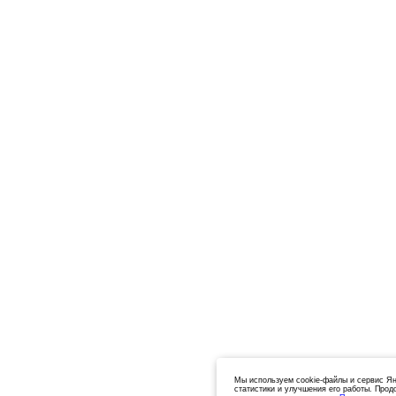
Мы используем cookie-файлы и сервис Ян
статистики и улучшения его работы. Прод