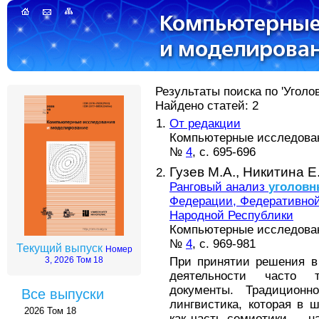
Результаты поиска по 'Уголов
Найдено статей: 2
От редакции
Компьютерные исследовани
№
4
, с. 695-696
Гузев М.А.,
Никитина Е
Ранговый анализ
уголовн
Федерации, Федеративной
Народной Республики
Компьютерные исследовани
№
4
, с. 969-981
Текущий выпуск
Номер
При принятии решения в
3, 2026 Том 18
деятельности часто т
документы. Традиционн
Все выпуски
лингвистика, которая в
2026 Том 18
как часть семиотики — на