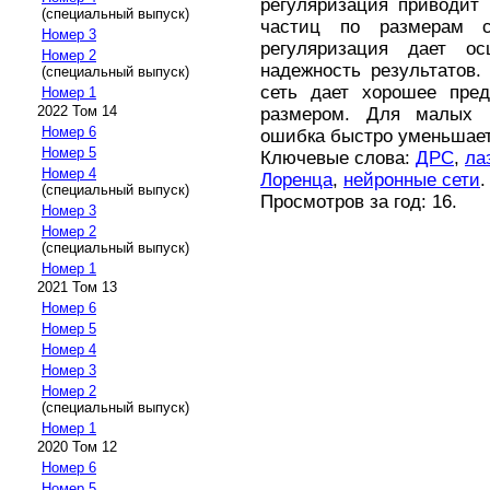
регуляризация приводит 
(специальный выпуск)
частиц по размерам с
Номер 3
регуляризация дает о
Номер 2
надежность результатов.
(специальный выпуск)
сеть дает хорошее пре
Номер 1
2022 Том 14
размером. Для малых р
Номер 6
ошибка быстро уменьшает
Номер 5
Ключевые слова:
ДРС
,
ла
Номер 4
Лоренца
,
нейронные сети
.
(специальный выпуск)
Просмотров за год: 16.
Номер 3
Номер 2
(специальный выпуск)
Номер 1
2021 Том 13
Номер 6
Номер 5
Номер 4
Номер 3
Номер 2
(специальный выпуск)
Номер 1
2020 Том 12
Номер 6
Номер 5