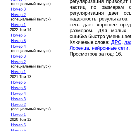
регуляризация приводит 
(специальный выпуск)
частиц по размерам с
Номер 3
регуляризация дает о
Номер 2
надежность результатов.
(специальный выпуск)
сеть дает хорошее пре
Номер 1
2022 Том 14
размером. Для малых р
Номер 6
ошибка быстро уменьшает
Номер 5
Ключевые слова:
ДРС
,
ла
Номер 4
Лоренца
,
нейронные сети
.
(специальный выпуск)
Просмотров за год: 16.
Номер 3
Номер 2
(специальный выпуск)
Номер 1
2021 Том 13
Номер 6
Номер 5
Номер 4
Номер 3
Номер 2
(специальный выпуск)
Номер 1
2020 Том 12
Номер 6
Номер 5