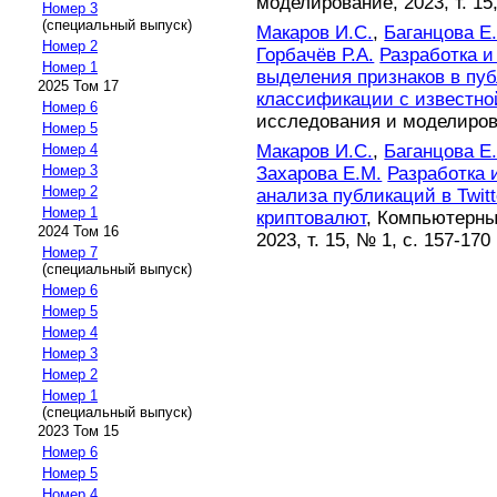
моделирование, 2023, т. 15,
Номер 3
(специальный выпуск)
Макаров И.С.
,
Баганцова Е.
Номер 2
Горбачёв Р.А.
Разработка и
Номер 1
выделения признаков в пуб
2025 Том 17
классификации с известно
Номер 6
исследования и моделирован
Номер 5
Макаров И.С.
,
Баганцова Е.
Номер 4
Номер 3
Захарова Е.М.
Разработка 
Номер 2
анализа публикаций в Twit
Номер 1
криптовалют
, Компьютерны
2024 Том 16
2023, т. 15, № 1, с. 157-170
Номер 7
(специальный выпуск)
Номер 6
Номер 5
Номер 4
Номер 3
Номер 2
Номер 1
(специальный выпуск)
2023 Том 15
Номер 6
Номер 5
Номер 4