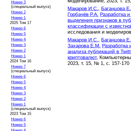
моделирование, 2023, т. 15,
Номер 3
(специальный выпуск)
Макаров И.С.
,
Баганцова Е.
Номер 2
Горбачёв Р.А.
Разработка и
Номер 1
выделения признаков в пуб
2025 Том 17
классификации с известно
Номер 6
исследования и моделирован
Номер 5
Макаров И.С.
,
Баганцова Е.
Номер 4
Номер 3
Захарова Е.М.
Разработка 
Номер 2
анализа публикаций в Twit
Номер 1
криптовалют
, Компьютерны
2024 Том 16
2023, т. 15, № 1, с. 157-170
Номер 7
(специальный выпуск)
Номер 6
Номер 5
Номер 4
Номер 3
Номер 2
Номер 1
(специальный выпуск)
2023 Том 15
Номер 6
Номер 5
Номер 4