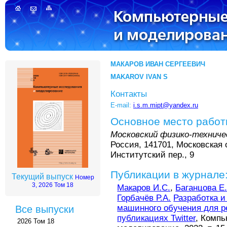
МАКАРОВ ИВАН СЕРГЕЕВИЧ
MAKAROV IVAN S
Контакты
E-mail:
i.s.m.mipt@yandex.ru
Основное место рабо
Московский физико-технич
Россия, 141701, Московская 
Институтский пер., 9
Публикации в журнале
Текущий выпуск
Номер
3, 2026 Том 18
Макаров И.С.
,
Баганцова Е.
Горбачёв Р.А.
Разработка и
машинного обучения для р
Все выпуски
публикациях Twitter
, Комп
2026 Том 18