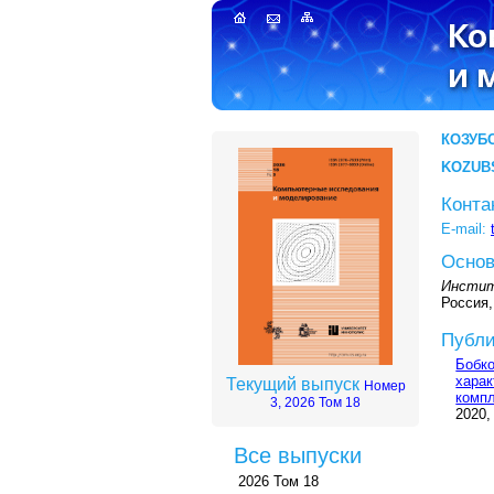
КОЗУБ
KOZUB
Конта
E-mail:
Основ
Инстит
Россия,
Публи
Бобко
харак
Текущий выпуск
Номер
компл
3, 2026 Том 18
2020,
Все выпуски
2026 Том 18