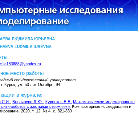
АЕВА ЛЮДМИЛА ЮРЬЕВНА
HAEVA LUDMILA IUREVNA
кты
mila180888@yandex.ru
ное место работы
падный государственный университет
 г. Курск, ул. 50 лет Октября, 94
кации в журнале:
 С.И.
,
Ворочаева Л.Ю.
,
Куренков В.В.
Математическое моделирование
грити-роботов с жесткими стержнями
, Компьютерные исследования и
ирование, 2020, т. 12, № 4, с. 821-830