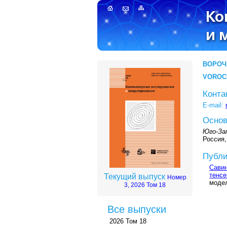
ВОРОЧ
VOROC
Конта
E-mail:
Основ
Юго-За
Россия,
Публи
Савин
тенсе
Текущий выпуск
Номер
модел
3, 2026 Том 18
Все выпуски
2026 Том 18