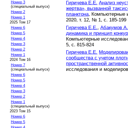
Гиричева Е.Е.
Анализ неус
Номер 3
(специальный выпуск)
жертва», вызванной такси
Номер 2
планктона
, Компьютерные 
Номер 1
2020, т. 12, № 1, с. 185-199
2025 Том 17
Гиричева Е.Е.
,
Абакумов А.
Номер 6
динамика и принцип конку
Номер 5
Компьютерные исследовани
Номер 4
Номер 3
5, с. 815-824
Номер 2
Гиричева Е.Е.
Моделирован
Номер 1
сообщества с учетом плот
2024 Том 16
пространственной активнос
Номер 7
исследования и моделирован
(специальный выпуск)
Номер 6
Номер 5
Номер 4
Номер 3
Номер 2
Номер 1
(специальный выпуск)
2023 Том 15
Номер 6
Номер 5
Номер 4