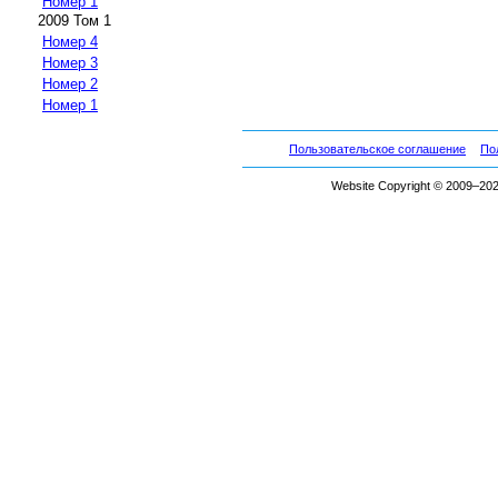
Номер 1
2009 Том 1
Номер 4
Номер 3
Номер 2
Номер 1
Пользовательское соглашение
По
Website Copyright © 2009–2