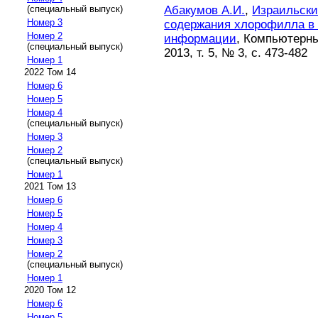
Абакумов А.И.
,
Израильски
(специальный выпуск)
Номер 3
содержания хлорофилла в 
Номер 2
информации
, Компьютерн
(специальный выпуск)
2013, т. 5, № 3, с. 473-482
Номер 1
2022 Том 14
Номер 6
Номер 5
Номер 4
(специальный выпуск)
Номер 3
Номер 2
(специальный выпуск)
Номер 1
2021 Том 13
Номер 6
Номер 5
Номер 4
Номер 3
Номер 2
(специальный выпуск)
Номер 1
2020 Том 12
Номер 6
Номер 5