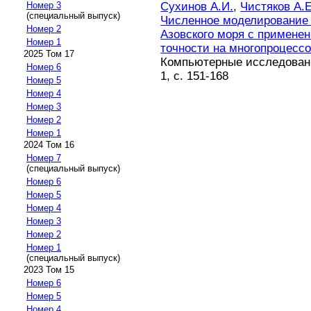
Сухинов А.И.
,
Чистяков А.Е
Номер 3
(специальный выпуск)
Численное моделирование 
Номер 2
Азовского моря с примене
Номер 1
точности на многопроцесс
2025 Том 17
Компьютерные исследовани
Номер 6
1, с. 151-168
Номер 5
Номер 4
Номер 3
Номер 2
Номер 1
2024 Том 16
Номер 7
(специальный выпуск)
Номер 6
Номер 5
Номер 4
Номер 3
Номер 2
Номер 1
(специальный выпуск)
2023 Том 15
Номер 6
Номер 5
Номер 4