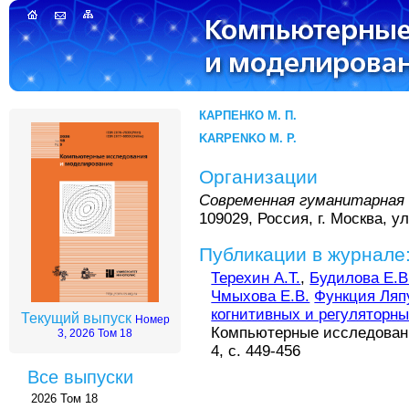
КАРПЕНКО М. П.
KARPENKO M. P.
Организации
Современная гуманитарная
109029, Россия, г. Москва, у
Публикации в журнале
Терехин А.Т.
,
Будилова Е.В
Чмыхова Е.В.
Функция Ляп
когнитивных и регуляторн
Текущий выпуск
Номер
Компьютерные исследовани
3, 2026 Том 18
4, с. 449-456
Все выпуски
2026 Том 18