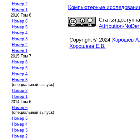
Номер 2
Компьютерные исследования 
Номер 1
2016 Том 8
Статья доступн
Номер 6
Attribution-NoDer
Номер 5
Номер 4
Номер 3
Copyright © 2024
Хорошев А.
Номер 2
Хорошева Е.В.
Номер 1
2015 Том 7
Номер 6
Номер 5
Номер 4
Номер 3
(специальный выпуск)
Номер 2
Номер 1
2014 Том 6
Номер 6
(специальный выпуск)
Номер 5
Номер 4
Номер 3
Номер 2