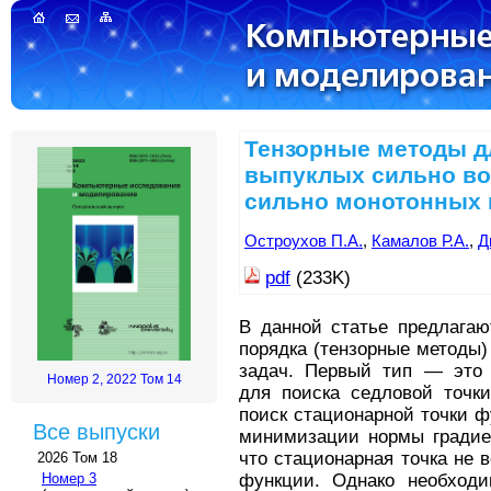
Тензорные методы д
выпуклых сильно во
сильно монотонных 
Остроухов П.А.
,
Камалов Р.А.
,
Д
pdf
(233K)
В данной статье предлагаю
порядка (тензорные методы
задач. Первый тип — это к
Номер 2, 2022 Том 14
для поиска седловой точк
поиск стационарной точки 
Все выпуски
минимизации нормы градиен
что стационарная точка не 
2026 Том 18
функции. Однако необходи
Номер 3