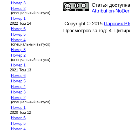
Номер 3
Статья доступн
Номер 2
Attribution-NoDer
(специальный выпуск)
Номер 1
Copyright © 2015
Паровик Р.
2022 Том 14
Номер 6
Просмотров за год: 4. Цитир
Номер 5
Номер 4
(специальный выпуск)
Номер 3
Номер 2
(специальный выпуск)
Номер 1
2021 Том 13
Номер 6
Номер 5
Номер 4
Номер 3
Номер 2
(специальный выпуск)
Номер 1
2020 Том 12
Номер 6
Номер 5
Номер 4