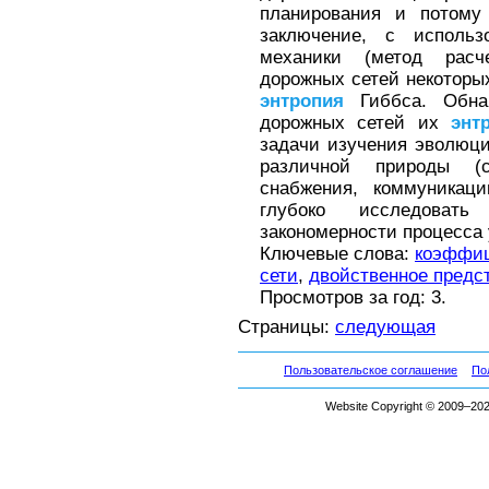
планирования и потому
заключение, с использ
механики (метод расч
дорожных сетей некоторы
энтропия
Гиббса. Обнар
дорожных сетей их
энт
задачи изучения эволюци
различной природы (с
снабжения, коммуникаци
глубоко исследоват
закономерности процесса
Ключевые слова:
коэффиц
сети
,
двойственное предс
Просмотров за год: 3.
Страницы:
следующая
Пользовательское соглашение
По
Website Copyright © 2009–2