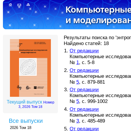
Результаты поиска по 'энтроп
Найдено статей: 18
От редакции
Компьютерные исследовани
№
1
, с. 5-8
От редакции
Компьютерные исследовани
№
5
, с. 879-881
От редакции
Компьютерные исследовани
№
5
, с. 999-1002
Текущий выпуск
Номер
3, 2026 Том 18
От редакции
Компьютерные исследовани
Все выпуски
№
3
, с. 485-489
2026 Том 18
От редакции