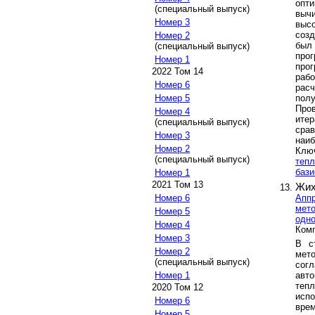
опт
(специальный выпуск)
выч
Номер 3
выс
соз
Номер 2
был
(специальный выпуск)
про
Номер 1
про
2022 Том 14
раб
Номер 6
рас
пол
Номер 5
Про
Номер 4
ите
(специальный выпуск)
сра
Номер 3
наи
Номер 2
Клю
(специальный выпуск)
тепл
баз
Номер 1
2021 Том 13
Жих
Апп
Номер 6
мето
Номер 5
одно
Номер 4
Комп
Номер 3
В с
Номер 2
мет
(специальный выпуск)
сог
авт
Номер 1
тепл
2020 Том 12
исп
Номер 6
вре
Номер 5