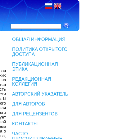
ОБЩАЯ ИНФОРМАЦИЯ
ПОЛИТИКА ОТКРЫТОГО
ДОСТУПА
ПУБЛИКАЦИОННАЯ
ЭТИКА
ная
ких
РЕДАКЦИОННАЯ
 на
КОЛЛЕГИЯ
тся
сть
сти
АВТОРСКИЙ УКАЗАТЕЛЬ
. В
ого
ДЛЯ АВТОРОВ
кая
ого
ДЛЯ РЕЦЕНЗЕНТОВ
ует
кой
КОНТАКТЫ
еме
а о
ЧАСТО
на,
ПРОСМАТРИВАЕМЫЕ