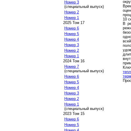
окр
Номер 3
Вре
(специальный выпуск)
оце
Номер 2
проц
Номер 1
10 с
2025 Том 17
В р
реж
Номер 6
без
Номер 5
одно
Номер 4
все
Номер 3
пол
удов
Номер 2
дли
Номер 1
вну
2024 Том 16
прим
Номер 7
Клю
(специальный выпуск)
теп
терм
Номер 6
Прос
Номер 5
Номер 4
Номер 3
Номер 2
Номер 1
(специальный выпуск)
2023 Том 15
Номер 6
Номер 5
Номер 4