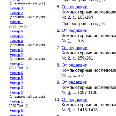
(специальный выпуск)
От редакции
Номер 3
Компьютерные исследовани
Номер 2
№
2
, с. 163-164
(специальный выпуск)
Номер 1
Просмотров за год: 6.
2022 Том 14
От редакции
Номер 6
Компьютерные исследовани
Номер 5
№
1
, с. 5-8
Номер 4
(специальный выпуск)
От редакции
Номер 3
Компьютерные исследовани
Номер 2
№
2
, с. 259-261
(специальный выпуск)
Номер 1
От редакции
2021 Том 13
Компьютерные исследовани
Номер 6
№
1
, с. 5-8
Номер 5
От редакции
Номер 4
Компьютерные исследовани
Номер 3
№
6
, с. 1097-1100
Номер 2
(специальный выпуск)
От редакции
Номер 1
Компьютерные исследовани
2020 Том 12
№
6
, с. 1415-1418
Номер 6
Номер 5