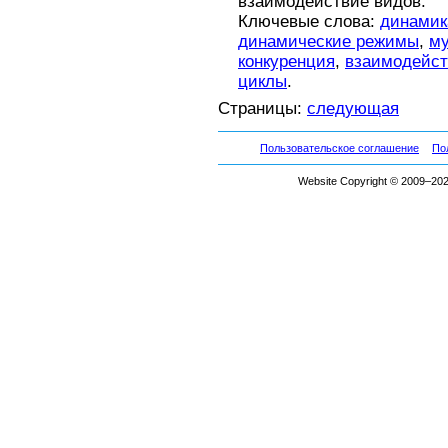
взаимодействие видов.
Ключевые слова:
динамик
динамические режимы
,
му
конкуренция
,
взаимодейст
циклы
.
Страницы:
следующая
Пользовательское соглашение
По
Website Copyright © 2009–2