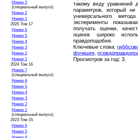
Номер 3
такому виду уравнений 
(специальный выпуск)
параметров, который н
Номер 2
универсального метода
Номер 1
эксперименты показыва
2025 Том 17
получать оценки, качес
Номер 6
оценок широко исполь
Номер 5
правдоподобия.
Номер 4
Ключевые слова:
гиббсов
Номер 3
функция
,
псевдоправдопо
Номер 2
Просмотров за год: 3.
Номер 1
2024 Том 16
Номер 7
(специальный выпуск)
Номер 6
Номер 5
Номер 4
Номер 3
Номер 2
Номер 1
(специальный выпуск)
2023 Том 15
Номер 6
Номер 5
Номер 4