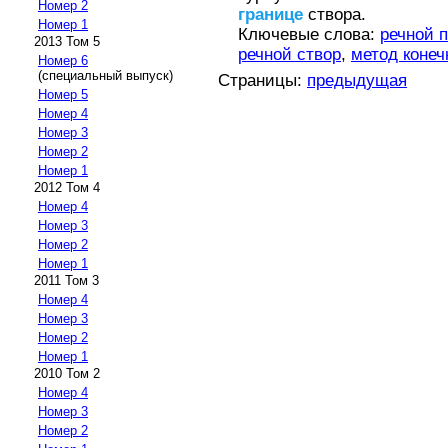
Номер 2
границе
створа.
Номер 1
Ключевые слова:
речной п
2013 Том 5
речной створ
,
метод коне
Номер 6
(специальный выпуск)
Страницы:
предыдущая
Номер 5
Номер 4
Номер 3
Номер 2
Номер 1
2012 Том 4
Номер 4
Номер 3
Номер 2
Номер 1
2011 Том 3
Номер 4
Номер 3
Номер 2
Номер 1
2010 Том 2
Номер 4
Номер 3
Номер 2